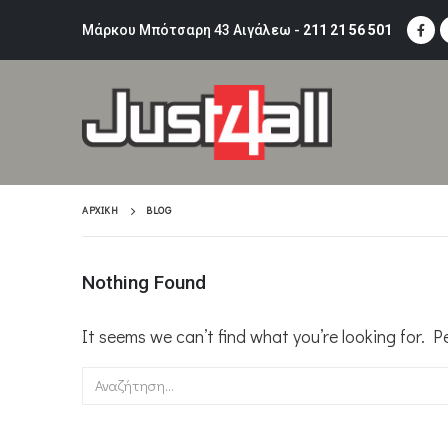
Μάρκου Μπότσαρη 43 Αιγάλεω -
211 21 56 501
ΑΡΧΙΚΉ
BLOG
Nothing Found
It seems we can’t find what you’re looking for. 