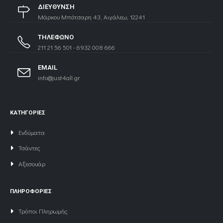
ΔΙΕΥΘΥΝΣΗ
Μάρκου Μπότσαρη 43, Αιγάλεω, 12241
ΤΗΛΕΦΩΝΟ
211 21 56 501 - 6932 008 666
EMAIL
info@just4all.gr
ΚΑΤΗΓΟΡΙΕΣ
Ενδύματα
Τσάντες
Αξεσουάρ
ΠΛΗΡΟΦΟΡΙΕΣ
Τρόποι Πληρωμής