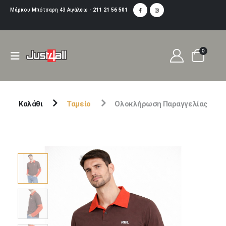
Μάρκου Μπότσαρη 43 Αιγάλεω -
211 21 56 501
0
Καλάθι
Ταμείο
Ολοκλήρωση Παραγγελίας