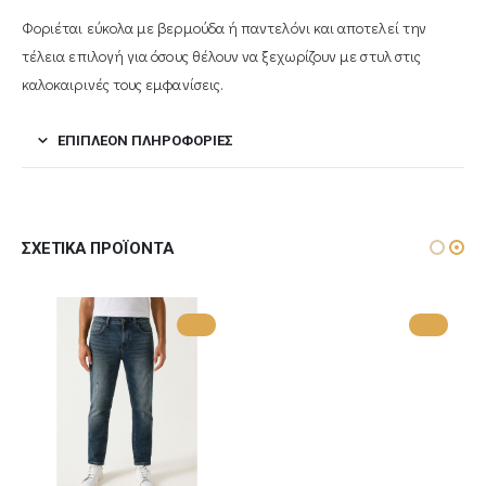
Φοριέται εύκολα με βερμούδα ή παντελόνι και αποτελεί την
τέλεια επιλογή για όσους θέλουν να ξεχωρίζουν με στυλ στις
καλοκαιρινές τους εμφανίσεις.
ΕΠΙΠΛΈΟΝ ΠΛΗΡΟΦΟΡΊΕΣ
ΣΧΕΤΙΚΆ ΠΡΟΪΌΝΤΑ