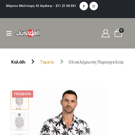
Μάρκου Μπότσαρη 43 Αιγάλεω -
211 21 56 501
0
Καλάθι
Ταμείο
Ολοκλήρωση Παραγγελίας
ΠΡΟΣΦΟΡΆ