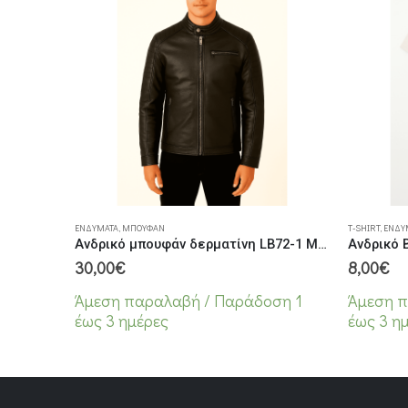
Αυτό το προϊόν έχει πολλαπλές παραλλαγές. Οι επιλογές μπορούν να επιλεγούν στη σελίδα του προϊόντος
Αυτό το προϊόν έχει πολλαπλές παραλλαγές. Οι επιλογές μπορούν να επιλεγούν στη
ΕΝΔΎΜΑΤΑ
,
ΜΠΟΥΦΆΝ
T-SHIRT
,
ΕΝΔΎ
Ανδρικό μπουφάν δερματίνη LB72-1 Μαύρο
30,00
€
8,00
€
Άμεση παραλαβή / Παράδoση 1
Άμεση π
έως 3 ημέρες
έως 3 η