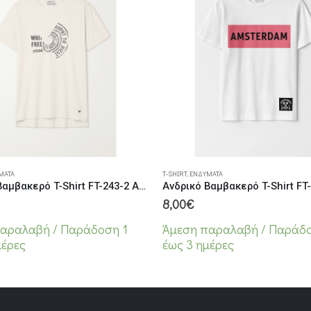
 σελίδα του προϊόντος
Αυτό το προϊόν έχει πολλαπλές παραλλαγές. Οι επιλογές μπορούν να επιλεγούν στη σελίδα του προϊόντος
ΜΑΤΑ
T-SHIRT
,
ΕΝΔΎΜΑΤΑ
Ανδρικό Βαμβακερό T-Shirt FT-243-2 Ασπρο
8,00
€
αραλαβή / Παράδoση 1
Άμεση παραλαβή / Παράδo
μέρες
έως 3 ημέρες