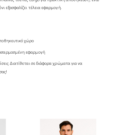
νι εξασφαλίζει τέλεια εφαρμογή.
αποθηκευτικό χώρο
προσαρμοσμένη εφαρμογή
νίσεις Διατίθεται σε διάφορα χρώματα για να
σας!