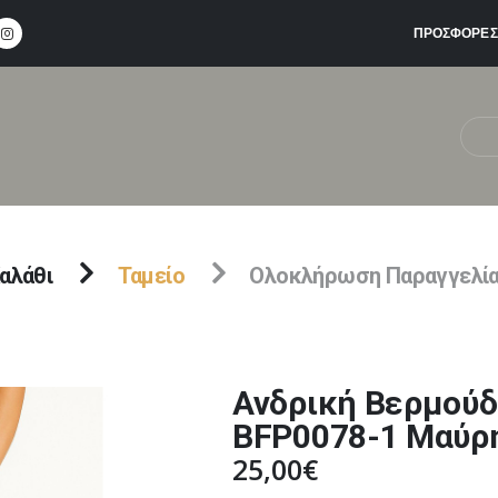
ΠΡΟΣΦΟΡΕΣ
αλάθι
Ταμείο
Ολοκλήρωση Παραγγελί
Ανδρική Βερμούδ
BFP0078-1 Μαύρ
25,00
€