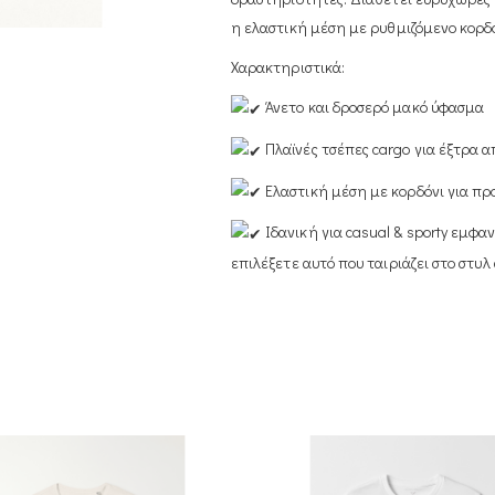
η ελαστική μέση με ρυθμιζόμενο κορδό
Χαρακτηριστικά:
Άνετο και δροσερό μακό ύφασμα
Πλαϊνές τσέπες cargo για έξτρα 
Ελαστική μέση με κορδόνι για 
Ιδανική για casual & sporty εμφα
επιλέξετε αυτό που ταιριάζει στο στυλ 