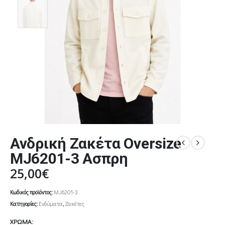
Ανδρική Ζακέτα Oversize
MJ6201-3 Ασπρη
25,00
€
Κωδικός προϊόντος:
MJ6201-3
Κατηγορίες:
Ενδύματα
,
Ζακέτες
ΧΡΩΜΑ