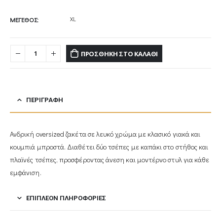
XL
ΜΕΓΕΘΟΣ
ΠΡΟΣΘΉΚΗ ΣΤΟ ΚΑΛΆΘΙ
ΠΕΡΙΓΡΑΦΉ
Ανδρική oversized ζακέτα σε λευκό χρώμα με κλασικό γιακά και
κουμπιά μπροστά. Διαθέτει δύο τσέπες με καπάκι στο στήθος και
πλαϊνές τσέπες, προσφέροντας άνεση και μοντέρνο στυλ για κάθε
εμφάνιση.
ΕΠΙΠΛΈΟΝ ΠΛΗΡΟΦΟΡΊΕΣ