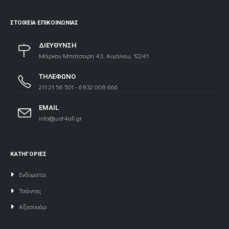
ΣΤΟΙΧΕΊΑ ΕΠΙΚΟΙΝΩΝΊΑΣ
ΔΙΕΥΘΥΝΣΗ
Μάρκου Μπότσαρη 43, Αιγάλεω, 12241
ΤΗΛΕΦΩΝΟ
211 21 56 501 - 6932 008 666
EMAIL
info@just4all.gr
ΚΑΤΗΓΟΡΙΕΣ
Ενδύματα
Τσάντες
Αξεσουάρ