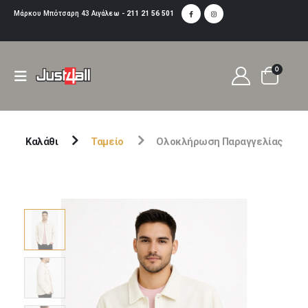
Μάρκου Μπότσαρη 43 Αιγάλεω -
211 21 56 501
0
Καλάθι
Ταμείο
Ολοκλήρωση Παραγγελίας