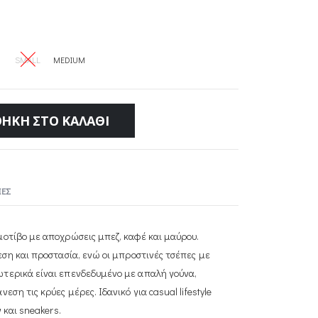
SMALL
MEDIUM
ΉΚΗ ΣΤΟ ΚΑΛΆΘΙ
ΕΣ
μοτίβο με αποχρώσεις μπεζ, καφέ και μαύρου.
εση και προστασία, ενώ οι μπροστινές τσέπες με
τερικά είναι επενδεδυμένο με απαλή γούνα,
ση τις κρύες μέρες. Ιδανικό για casual lifestyle
 και sneakers.