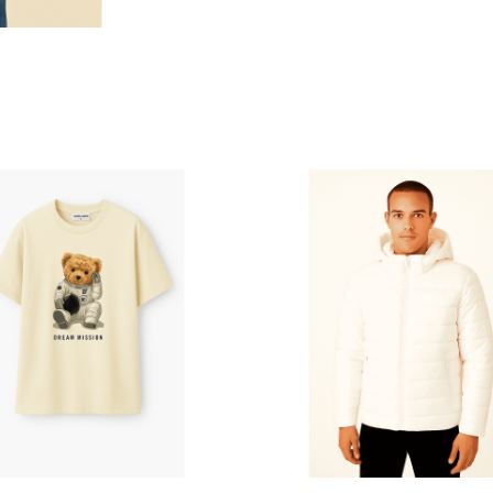
 σελίδα του προϊόντος
Αυτό το προϊόν έχει πολλαπλές παραλλαγές. Οι επιλογές μπορούν να επιλεγούν στη σελίδα του προϊόντος