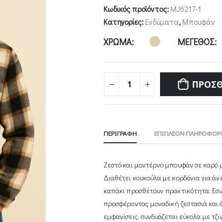
Κωδικός προϊόντος:
MJ6217-1
Κατηγορίες:
Ενδύματα
,
Μπουφάν
ΧΡΩΜΑ
ΜΕΓΕΘΟΣ
ΠΡΟΣΘ
ΠΕΡΙΓΡΑΦΉ
ΕΠΙΠΛΈΟΝ ΠΛΗΡΟΦΟΡΊ
Ζεστό και μοντέρνο μπουφάν σε καρό 
Διαθέτει κουκούλα με κορδόνια για άν
καπάκι προσθέτουν πρακτικότητα. Εσω
προσφέροντας μοναδική ζεστασιά και άνε
εμφανίσεις, συνδυάζεται εύκολα με τζιν