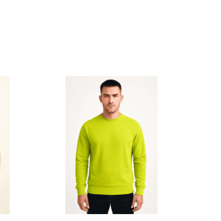
Αυτό το προϊόν έχει πολλαπλές παραλλαγές. Οι επιλογές μπορούν να επιλεγούν στη σελίδα του προϊόντος