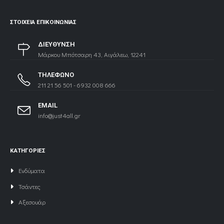
ΣΤΟΙΧΕΊΑ ΕΠΙΚΟΙΝΩΝΊΑΣ
ΔΙΕΥΘΥΝΣΗ
Μάρκου Μπότσαρη 43, Αιγάλεω, 12241
ΤΗΛΕΦΩΝΟ
211 21 56 501 - 6932 008 666
EMAIL
info@just4all.gr
ΚΑΤΗΓΟΡΙΕΣ
Ενδύματα
Τσάντες
Αξεσουάρ