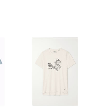
Αυτό το προϊόν έχει πολλαπλές παραλλαγές. Οι επιλογές μπορούν να επιλεγούν στη σελίδα του προϊόντος