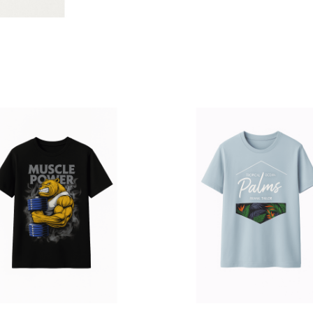
 σελίδα του προϊόντος
Αυτό το προϊόν έχει πολλαπλές παραλλαγές. Οι επιλογές μπορούν να επιλεγούν στη σελίδα του προϊόντος