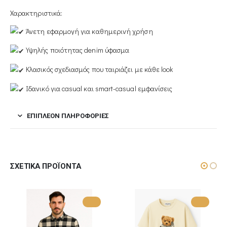
Χαρακτηριστικά:
Άνετη εφαρμογή για καθημερινή χρήση
Υψηλής ποιότητας denim ύφασμα
Κλασικός σχεδιασμός που ταιριάζει με κάθε look
Ιδανικό για casual και smart-casual εμφανίσεις
ΕΠΙΠΛΈΟΝ ΠΛΗΡΟΦΟΡΊΕΣ
ΣΧΕΤΙΚΆ ΠΡΟΪΌΝΤΑ