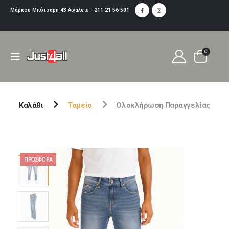
Μάρκου Μπότσαρη 43 Αιγάλεω -
211 21 56 501
0
Καλάθι
Ταμείο
Ολοκλήρωση Παραγγελίας
ΠΡΟΣΦΟΡΆ