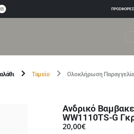
ΠΡΟΣΦΟΡΕΣ
αλάθι
Ταμείο
Ολοκλήρωση Παραγγελί
Ανδρικό Βαμβακερ
WW1110TS-G Γκρ
20,00
€