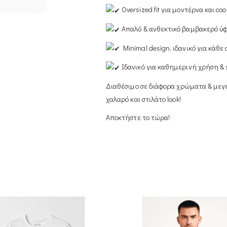
Oversized fit για μοντέρνα και co
Απαλό & ανθεκτικό βαμβακερό ύ
Minimal design, ιδανικό για κάθε
Ιδανικό για καθημερινή χρήση & s
Διαθέσιμο σε διάφορα χρώματα & μεγέθ
χαλαρό και στιλάτο look!
Αποκτήστε το τώρα!