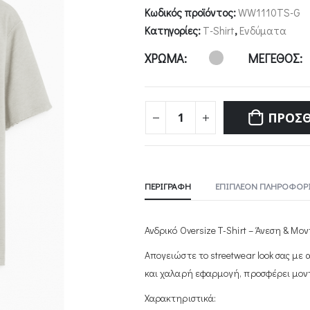
Κωδικός προϊόντος:
WW1110TS-G
Κατηγορίες:
T-Shirt
,
Ενδύματα
ΧΡΩΜΑ
ΜΕΓΕΘΟΣ
ΠΡΟΣΘ
ΠΕΡΙΓΡΑΦΉ
ΕΠΙΠΛΈΟΝ ΠΛΗΡΟΦΟΡΊ
Ανδρικό Oversize T-Shirt – Άνεση & Μο
Απογειώστε το streetwear look σας με α
και χαλαρή εφαρμογή, προσφέρει μοντ
Χαρακτηριστικά: