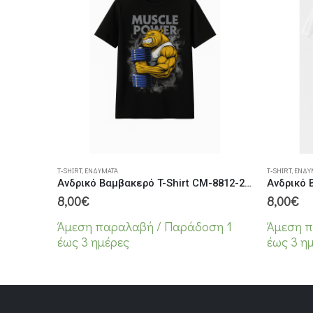
Αυτό το προϊόν έχει πολλαπλές παραλλαγές. Οι επιλογές μπορούν να επιλεγούν στη σελίδα του προϊόντος
Αυτό το προϊόν έχει πολλαπλές παραλλαγές. Οι επιλογές μπορούν να επιλεγούν στη
T-SHIRT
,
ΕΝΔΎΜΑΤΑ
T-SHIRT
,
ΕΝΔΎ
Ανδρικό Βαμβακερό T-Shirt CM-8812-2 Μαύρο
8,00
€
8,00
€
Άμεση παραλαβή / Παράδoση 1
Άμεση π
έως 3 ημέρες
έως 3 η