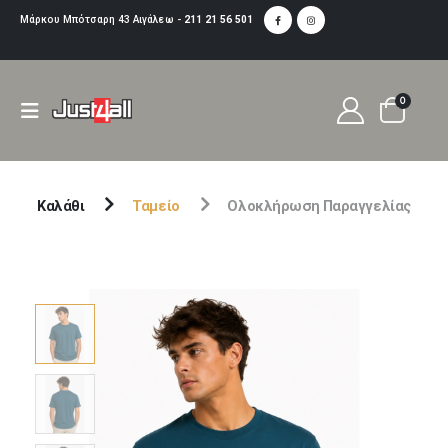
Μάρκου Μπότσαρη 43 Αιγάλεω -
211 21 56 501
0
Καλάθι
Ταμείο
Ολοκλήρωση Παραγγελίας