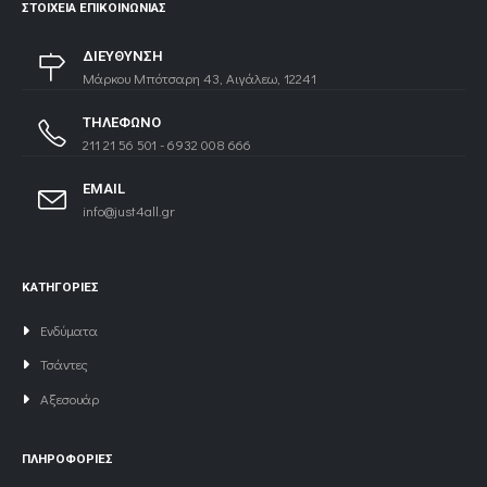
ΔΙΕΥΘΥΝΣΗ
Μάρκου Μπότσαρη 43, Αιγάλεω, 12241
ΤΗΛΕΦΩΝΟ
211 21 56 501 - 6932 008 666
EMAIL
info@just4all.gr
ΚΑΤΗΓΟΡΙΕΣ
Ενδύματα
Τσάντες
Αξεσουάρ
ΠΛΗΡΟΦΟΡΙΕΣ
Τρόποι Πληρωμής