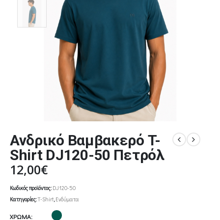
Ανδρικό Βαμβακερό T-
Shirt DJ120-50 Πετρόλ
12,00
€
Κωδικός προϊόντος:
DJ120-50
Κατηγορίες:
T-Shirt
,
Ενδύματα
ΧΡΩΜΑ