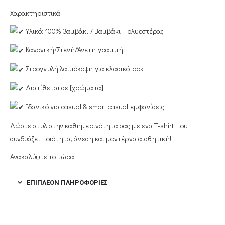
Χαρακτηριστικά:
Υλικό: 100% βαμβάκι / Βαμβάκι-Πολυεστέρας
Κανονική/Στενή/Άνετη γραμμή
Στρογγυλή λαιμόκοψη για κλασικό look
Διατίθεται σε [χρώματα]
Ιδανικό για casual & smart casual εμφανίσεις
Δώστε στυλ στην καθημερινότητά σας με ένα T-shirt που
συνδυάζει ποιότητα, άνεση και μοντέρνα αισθητική!
Ανακαλύψτε το τώρα!
ΕΠΙΠΛΈΟΝ ΠΛΗΡΟΦΟΡΊΕΣ