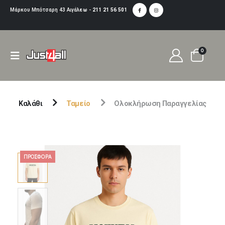
Μάρκου Μπότσαρη 43 Αιγάλεω -
211 21 56 501
0
Καλάθι
Ταμείο
Ολοκλήρωση Παραγγελίας
ΠΡΟΣΦΟΡΆ