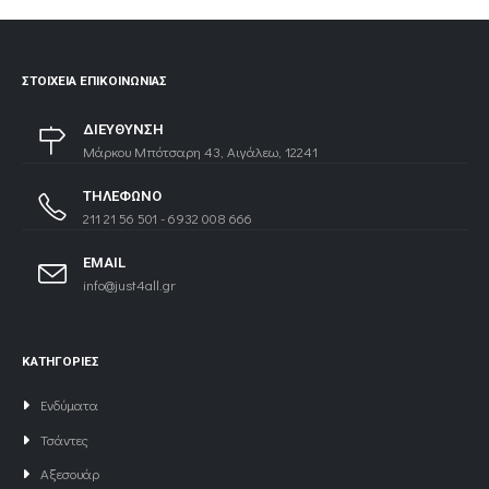
ΣΤΟΙΧΕΊΑ ΕΠΙΚΟΙΝΩΝΊΑΣ
ΔΙΕΥΘΥΝΣΗ
Μάρκου Μπότσαρη 43, Αιγάλεω, 12241
ΤΗΛΕΦΩΝΟ
211 21 56 501 - 6932 008 666
EMAIL
info@just4all.gr
ΚΑΤΗΓΟΡΙΕΣ
Ενδύματα
Τσάντες
Αξεσουάρ