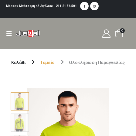
Μάρκου Μπότσαρη 43 Αιγάλεω -
211 21 56 501
0
Καλάθι
Ταμείο
Ολοκλήρωση Παραγγελίας