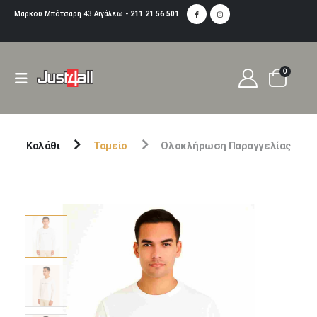
Μάρκου Μπότσαρη 43 Αιγάλεω -
211 21 56 501
0
Καλάθι
Ταμείο
Ολοκλήρωση Παραγγελίας