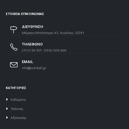
ΣΤΟΙΧΕΊΑ ΕΠΙΚΟΙΝΩΝΊΑΣ
ΔΙΕΥΘΥΝΣΗ
Μάρκου Μπότσαρη 43, Αιγάλεω, 12241
ΤΗΛΕΦΩΝΟ
211 21 56 501 - 6932 008 666
EMAIL
info@just4all.gr
ΚΑΤΗΓΟΡΙΕΣ
Ενδύματα
Τσάντες
Αξεσουάρ