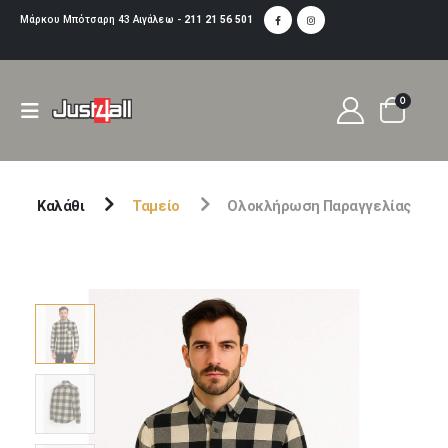
Μάρκου Μπότσαρη 43 Αιγάλεω -
211 21 56 501
0
Καλάθι
Ταμείο
Ολοκλήρωση Παραγγελίας