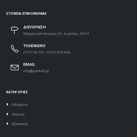
ΣΤΟΙΧΕΊΑ ΕΠΙΚΟΙΝΩΝΊΑΣ
ΔΙΕΥΘΥΝΣΗ
Μάρκου Μπότσαρη 43, Αιγάλεω, 12241
ΤΗΛΕΦΩΝΟ
211 21 56 501 - 6932 008 666
EMAIL
info@just4all.gr
ΚΑΤΗΓΟΡΙΕΣ
Ενδύματα
Τσάντες
Αξεσουάρ