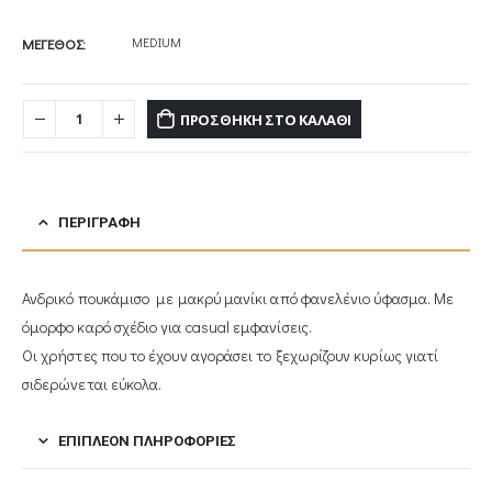
MEDIUM
ΜΕΓΕΘΟΣ
ΠΡΟΣΘΉΚΗ ΣΤΟ ΚΑΛΆΘΙ
ΠΕΡΙΓΡΑΦΉ
Ανδρικό πουκάμισο με μακρύ μανίκι από φανελένιο ύφασμα. Με
όμορφο καρό σχέδιο για casual εμφανίσεις.
Οι χρήστες που το έχουν αγοράσει το ξεχωρίζουν κυρίως γιατί
σιδερώνεται εύκολα.
ΕΠΙΠΛΈΟΝ ΠΛΗΡΟΦΟΡΊΕΣ