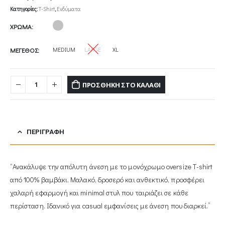
Κατηγορίες:
T-Shirt
,
Ενδύματα
ΧΡΩΜΑ
MEDIUM
LARGE
XL
ΜΕΓΕΘΟΣ
ΠΡΟΣΘΉΚΗ ΣΤΟ ΚΑΛΆΘΙ
ΠΕΡΙΓΡΑΦΉ
“Ανακάλυψε την απόλυτη άνεση με το μονόχρωμο oversize T-shirt
από 100% βαμβάκι. Μαλακό, δροσερό και ανθεκτικό, προσφέρει
χαλαρή εφαρμογή και minimal στυλ που ταιριάζει σε κάθε
περίσταση. Ιδανικό για casual εμφανίσεις με άνεση που διαρκεί.”