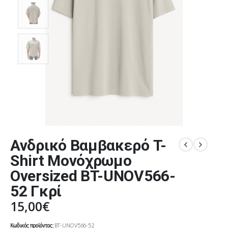
Ανδρικό Βαμβακερό T-
Shirt Μονόχρωμο
Oversized BT-UNOV566-
52 Γκρί
15,00
€
Κωδικός προϊόντος:
BT-UNOV566-52