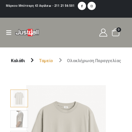
Μάρκου Μπότσαρη 43 Αιγάλεω -
211 21 56 501
0
Καλάθι
Ταμείο
Ολοκλήρωση Παραγγελίας