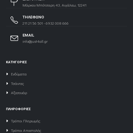
Μάρκου Μπότσαρη 43, Αιγάλεω, 12241
ΤΗΛΕΦΩΝΟ
211 21 56 501 - 6932 008 666
EMAIL
info@just4all.gr
ΚΑΤΗΓΟΡΙΕΣ
Ενδύματα
Τσάντες
Αξεσουάρ
ΠΛΗΡΟΦΟΡΙΕΣ
Τρόποι Πληρωμής
Τρόποι Αποστολής