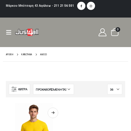
Μάρκου Μπότσαρη 43 Αιγάλεω -
211 21 56 501
0
ΑΡΧΙΚΉ
ΚΑΤΆΣΤΗΜΑ
AMICO
ΦΙΛΤΡA