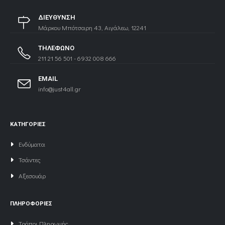
ΔΙΕΥΘΥΝΣΗ
Μάρκου Μπότσαρη 43, Αιγάλεω, 12241
ΤΗΛΕΦΩΝΟ
211 21 56 501 - 6932 008 666
EMAIL
info@just4all.gr
ΚΑΤΗΓΟΡΙΕΣ
Ενδύματα
Τσάντες
Αξεσουάρ
ΠΛΗΡΟΦΟΡΙΕΣ
Τρόποι Πληρωμής