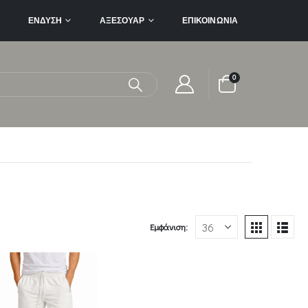
ΈΝΔΥΣΗ
ΑΞΕΣΟΥΆΡ
ΕΠΙΚΟΙΝΩΝΊΑ
0
Εμφάνιση: