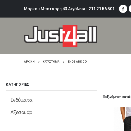
Μάρκου Μπότσαρη 43 Αιγάλεω -
211 21 56 501
ΑΡΧΙΚΉ
ΚΑΤΆΣΤΗΜΑ
ENOS AND CO
ΚΑΤΗΓΟΡΙΕΣ
Ταξινόμηση κατά
Ενδύματα
Αξεσουάρ