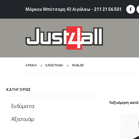
Μάρκου Μπότσαρη 43 Αιγάλεω -
211 21 56 501
ΑΡΧΙΚΉ
ΚΑΤΆΣΤΗΜΑ
RABLER
ΚΑΤΗΓΟΡΙΕΣ
Ταξινόμηση κατά
Ενδύματα
Αξεσουάρ