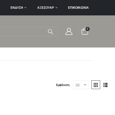
ΈΝΔΥΣΗ
ΑΞΕΣΟΥΆΡ
ΕΠΙΚΟΙΝΩΝΊΑ
0
Εμφάνιση: