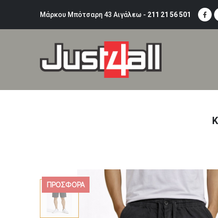
Μάρκου Μπότσαρη 43 Αιγάλεω -
211 21 56 501
Κ
ΠΡΟΣΦΟΡΆ