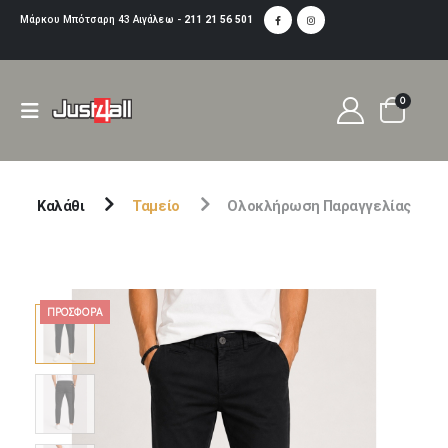
Μάρκου Μπότσαρη 43 Αιγάλεω -
211 21 56 501
0
Καλάθι
Ταμείο
Ολοκλήρωση Παραγγελίας
ΠΡΟΣΦΟΡΆ