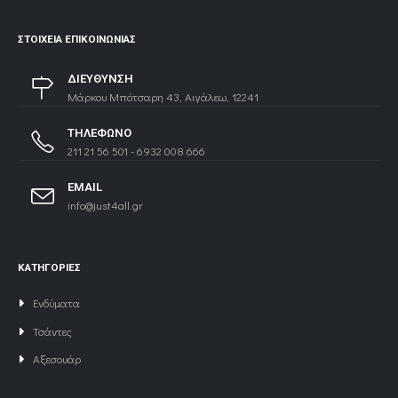
ΣΤΟΙΧΕΊΑ ΕΠΙΚΟΙΝΩΝΊΑΣ
ΔΙΕΥΘΥΝΣΗ
Μάρκου Μπότσαρη 43, Αιγάλεω, 12241
ΤΗΛΕΦΩΝΟ
211 21 56 501 - 6932 008 666
EMAIL
info@just4all.gr
ΚΑΤΗΓΟΡΙΕΣ
Ενδύματα
Τσάντες
Αξεσουάρ